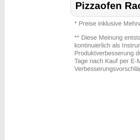
Pizzaofen Rac
* Preise inklusive Meh
** Diese Meinung entst
kontinuierlich als Inst
Produktverbesserung du
Tage nach Kauf per E-M
Verbesserungsvorschläg