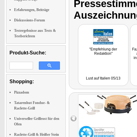
Pressestimme
Erfahrungen, Beiträge
Auszeichnun
Diskussions-Forum
Testergebnisse aus Tests &
Testberichten
"Empfehlung der
Faz
Produkt-Suche:
Redaktion"
in
Lust auf Italien 05/13
Shopping:
Pizzadom
Tatarenhut Fondue- &
Raclette-Grill
Universeller Grillrost für den
Ofen
Raclette-Grill & Heißer Stein