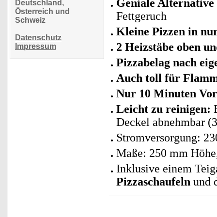
Geniale Alternative
Deutschland,
Österreich und
Fettgeruch
Schweiz
Kleine Pizzen in nu
Datenschutz
2 Heizstäbe oben u
Impressum
Pizzabelag nach ei
Auch toll für Flam
Nur 10 Minuten Vor
Leicht zu reinigen:
Deckel abnehmbar (3
Stromversorgung: 23
Maße: 250 mm Höhe
Inklusive einem Teig
Pizzaschaufeln
und d