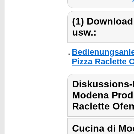
P
(1) Download
usw.:
Bedienungsanle
Pizza Raclette O
Diskussions-
Modena Produ
Raclette Ofen
Cucina di Mo