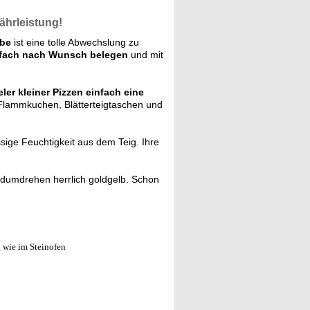
ährleistung!
ube
ist eine tolle Abwechslung zu
fach nach Wunsch belegen
und mit
ieler kleiner Pizzen einfach eine
lammkuchen, Blätterteigtaschen und
ssige Feuchtigkeit aus dem Teig. Ihre
ndumdrehen herrlich goldgelb. Schon
 wie im Steinofen