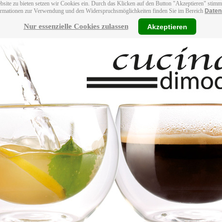
bsite zu bieten setzen wir Cookies ein. Durch das Klicken auf den Button "Akzeptieren" stim
ormationen zur Verwendung und den Widerspruchsmöglichkeiten finden Sie im Bereich
Daten
Nur essenzielle Cookies zulassen
Akzeptieren