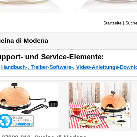
Startseite
| Suche
cina di Modena
pport- und Service-Elemente:
Handbuch-, Treiber-Software-, Video-Anleitungs-Downl