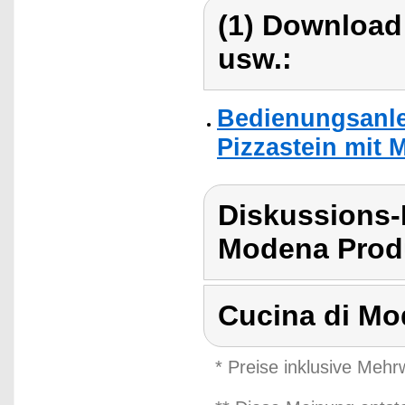
(1) Download
usw.:
Bedienungsanle
Pizzastein mit M
Diskussions-
Modena Produ
Cucina di M
* Preise inklusive Meh