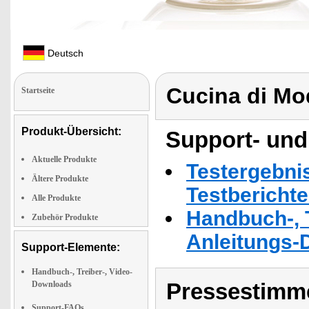
Deutsch
Cucina di M
Startseite
Produkt-Übersicht:
Support- und
Aktuelle Produkte
Testergebni
Ältere Produkte
Testbericht
Alle Produkte
Handbuch-, T
Zubehör Produkte
Anleitungs-
Support-Elemente:
Handbuch-, Treiber-, Video-
Pressestimme
Downloads
Support-FAQs