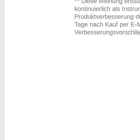
** Diese Meinung entst
kontinuierlich als Inst
Produktverbesserung du
Tage nach Kauf per E-M
Verbesserungsvorschläg