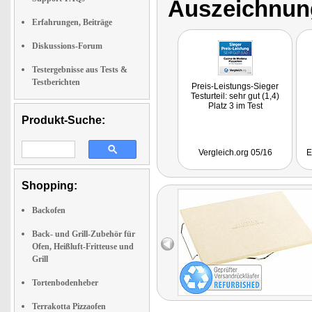
Auszeichnun
Erfahrungen, Beiträge
Diskussions-Forum
Testergebnisse aus Tests &
Testberichten
Preis-Leistungs-Sieger
Testurteil: sehr gut (1,4)
Platz 3 im Test
Produkt-Suche:
Vergleich.org 05/16
E
Shopping:
Backofen
Back- und Grill-Zubehör für
Ofen, Heißluft-Fritteuse und
Grill
Tortenbodenheber
Terrakotta Pizzaofen