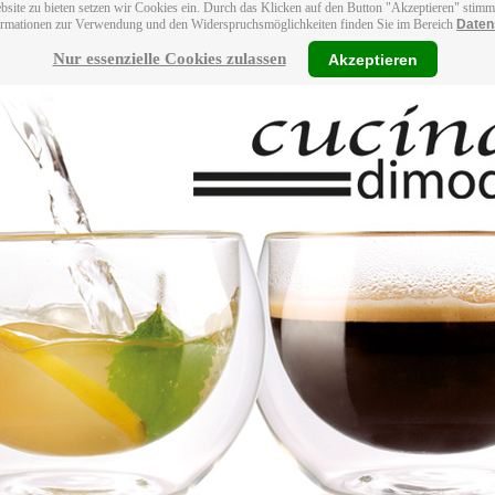
bsite zu bieten setzen wir Cookies ein. Durch das Klicken auf den Button "Akzeptieren" stim
ormationen zur Verwendung und den Widerspruchsmöglichkeiten finden Sie im Bereich
Daten
Nur essenzielle Cookies zulassen
Akzeptieren