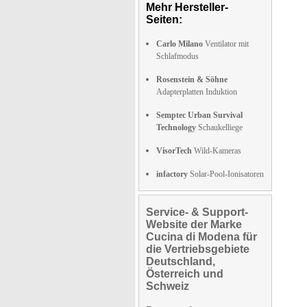
Mehr Hersteller-
Seiten:
Carlo Milano
Ventilator mit
Schlafmodus
Rosenstein & Söhne
Adapterplatten Induktion
Semptec Urban Survival
Technology
Schaukelliege
VisorTech
Wild-Kameras
infactory
Solar-Pool-Ionisatoren
Service- & Support-
Website der Marke
Cucina di Modena für
die Vertriebsgebiete
Deutschland,
Österreich und
Schweiz