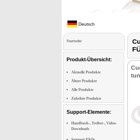
Deutsch
Cu
Startseite
F
Produkt-Übersicht:
Cu­
Aktuelle Produkte
tun
Ältere Produkte
Alle Produkte
Zubehör Produkte
Support-Elemente:
Handbuch-, Treiber-, Video-
Downloads
Support-FAQs