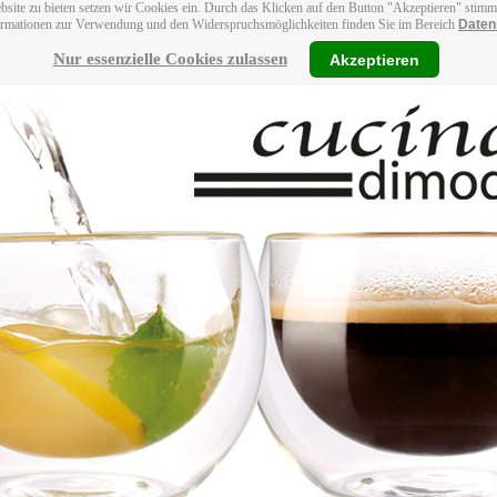
bsite zu bieten setzen wir Cookies ein. Durch das Klicken auf den Button "Akzeptieren" stim
ormationen zur Verwendung und den Widerspruchsmöglichkeiten finden Sie im Bereich
Daten
Nur essenzielle Cookies zulassen
Akzeptieren