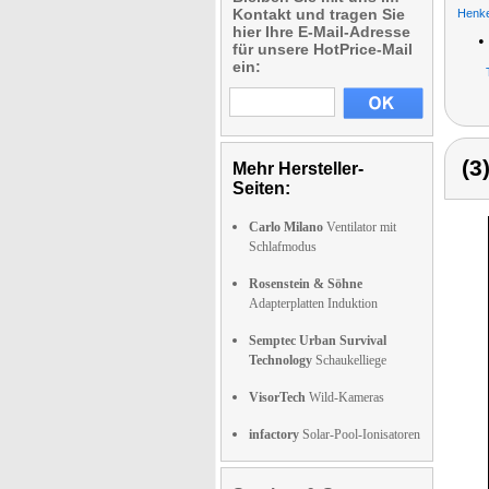
Kontakt und tragen Sie
Henke
hier Ihre E-Mail-Adresse
•
für unsere HotPrice-Mail
ein:
(3
Mehr Hersteller-
Seiten:
Carlo Milano
Ventilator mit
Schlafmodus
Rosenstein & Söhne
Adapterplatten Induktion
Semptec Urban Survival
Technology
Schaukelliege
VisorTech
Wild-Kameras
infactory
Solar-Pool-Ionisatoren