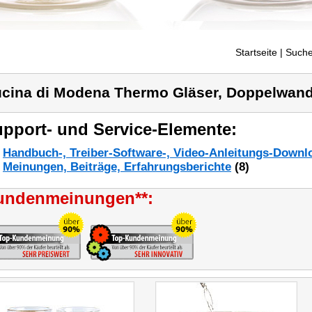
Startseite
| Suche
cina di Modena Thermo Gläser, Doppelwand
pport- und Service-Elemente:
Handbuch-, Treiber-Software-, Video-Anleitungs-Downl
Meinungen, Beiträge, Erfahrungsberichte
(8)
undenmeinungen**: