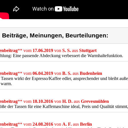
) Beiträge, Meinungen, Beurteilungen:
nbeitrag
** vom
17.06.2019
von
S. S.
aus
Stuttgart
hlung: Eine passende Abdeckung verbessert die Warmhaltefunktion.
nbeitrag
** vom
06.04.2019
von
B. S.
aus
Budenheim
 Tassen wirkt der Espresso/Kaffee edler, ansprechender und bleibt auß
r warm.
nbeitrag
** vom
18.10.2016
von
H. D.
aus
Grevesmühlen
öße der Tassen für eine Kaffemaschine ideal, Preis und Qualität stimm
nbeitrag
** vom
24.08.2016
von
A. F.
aus
Berlin