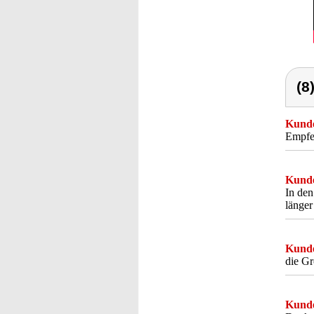
(8
Kunde
Empfe
Kunde
In den
länge
Kunde
die Gr
Kunde