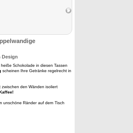
oppelwandige
s Design
 heiße Schokolade in diesen Tassen
g
scheinen Ihre Getränke regelrecht in
t zwischen den Wänden isoliert
Kaffee!
n unschöne Ränder auf dem Tisch