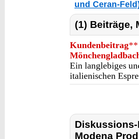
und Ceran-Feld
(1) Beiträge,
Kundenbeitrag
**
Mönchengladbac
Ein langlebiges un
italienischen Espr
Diskussions-
Modena Prod