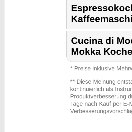
Espressokoc
Kaffeemasch
Cucina di M
Mokka Koche
* Preise inklusive Meh
** Diese Meinung entst
kontinuierlich als Inst
Produktverbesserung du
Tage nach Kauf per E-M
Verbesserungsvorschläg