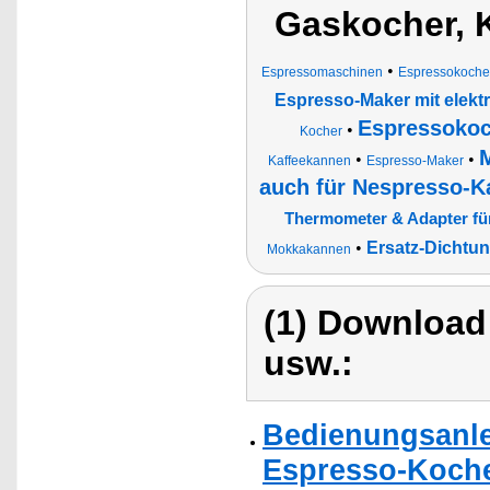
Gaskocher, 
•
Espressomaschinen
Espressokocher
Espresso-Maker mit elekt
Espressokoch
•
Kocher
•
•
Kaffeekannen
Espresso-Maker
auch für Nespresso-K
Thermometer & Adapter fü
•
Ersatz-Dichtun
Mokkakannen
(1) Download
usw.:
Bedienungsanle
Espresso-Kocher